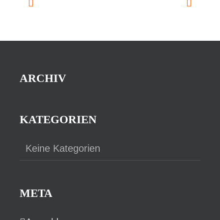
Veranstaltungen
Veransta
Vorherige
Nächste
ARCHIV
KATEGORIEN
Keine Kategorien
META