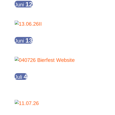
12
Juni
Uli Sailor – Punkrock Piano
19:00
-
23:00
13
Juni
Evil Dick & the K** Bitches
19:00
-
23:00
4
Juli
After Bierfest Party
04.07.2026 // 22:00
-
05.07.2026 //
04:00