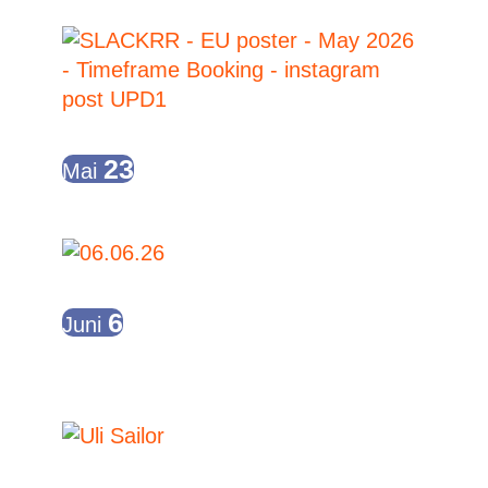
View
19:00
-
21:00
23
Mai
SLACKRR
19:00
-
23:00
6
Juni
Wein-Markt-Aftershowparty
06.06.2026 // 22:00
-
07.06.2026 //
04:00