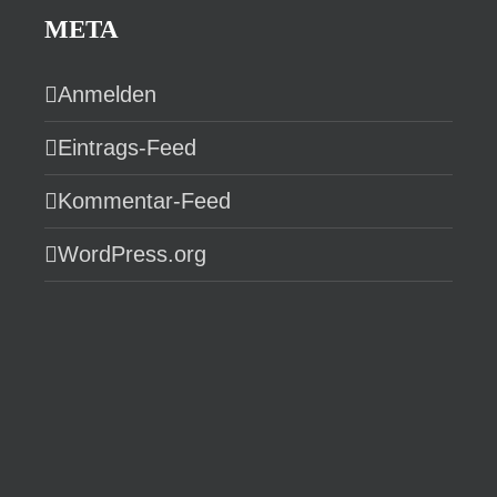
META
Anmelden
Eintrags-Feed
Kommentar-Feed
WordPress.org