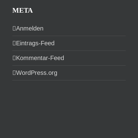
META
Anmelden
Eintrags-Feed
Kommentar-Feed
WordPress.org