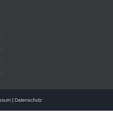
essum
|
Datenschutz