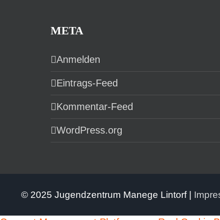
META
Anmelden
Eintrags-Feed
Kommentar-Feed
WordPress.org
© 2025 Jugendzentrum Manege Lintorf |
Impr