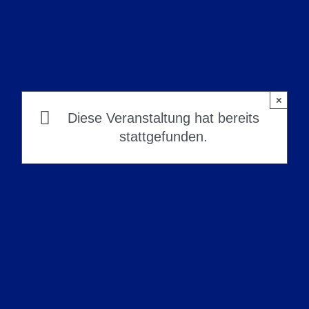
×
Diese Veranstaltung hat bereits
stattgefunden.