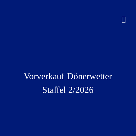
Zum
Inhalt
springen
Vorverkauf Dönerwetter
Staffel 2/2026