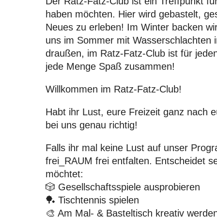
Der Ratz-Fatz-Club ist ein Treffpunkt 
haben möchten. Hier wird gebastelt, ge
Neues zu erleben! Im Winter backen wi
uns im Sommer mit Wasserschlachten i
draußen, im Ratz-Fatz-Club ist für jed
jede Menge Spaß zusammen!
Willkommen im Ratz-Fatz-Club!
Habt ihr Lust, eure Freizeit ganz nach
bei uns genau richtig!
Falls ihr mal keine Lust auf unser Pro
frei_RAUM
frei entfalten. Entscheidet se
möchtet:
🎲 Gesellschaftsspiele ausprobieren
🏓 Tischtennis spielen
🎨 Am Mal- & Basteltisch kreativ werde