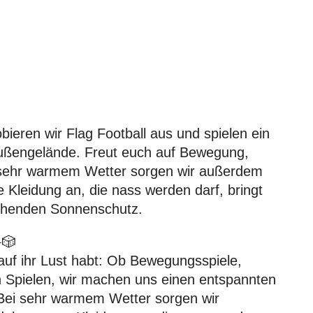
ieren wir Flag Football aus und spielen ein
Außengelände. Freut euch auf Bewegung,
 sehr warmem Wetter sorgen wir außerdem
 Kleidung an, die nass werden darf, bringt
ichenden Sonnenschutz.
️🎲
uf ihr Lust habt: Ob Bewegungsspiele,
en Spielen, wir machen uns einen entspannten
Bei sehr warmem Wetter sorgen wir