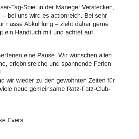
ser-Tag-Spiel in der Manege! Verstecken,
– bei uns wird es actionreich. Bei sehr
r nasse Abkühlung – zieht daher gerne
gt ein Handtuch mit und achtet auf
rferien eine Pause. Wir wünschen allen
ne, erlebnisreiche und spannende Ferien
!
d wir wieder zu den gewohnten Zeiten für
 viele neue gemeinsame Ratz-Fatz-Club-
ike Evers