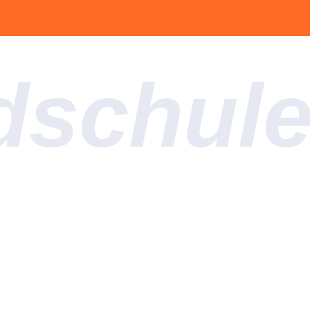
dschul