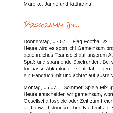
Mareike, Janne und Katharina
Programm Juli
Donnerstag, 02.07. – Flag Football
🏈
Heute wird es sportlich! Gemeinsam prob
actionreiches Teamspiel auf unserem 
Spaß und spannende Spielrunden. Bei
für nasse Abkühlung – zieht daher gerne
ein Handtuch mit und achtet auf ausre
Montag, 06.07. – Sommer-Spiele-Mix
☀
Heute entscheiden wir gemeinsam, wora
Gesellschaftsspiele oder Zeit zum frei
und abwechslungsreichen Nachmittag. 