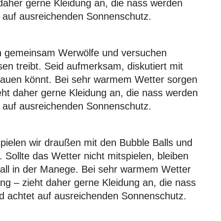
daher gerne Kleidung an, die nass werden
et auf ausreichenden Sonnenschutz.
len gemeinsam Werwölfe und versuchen
n treibt. Seid aufmerksam, diskutiert mit
rtrauen könnt. Bei sehr warmem Wetter sorgen
eht daher gerne Kleidung an, die nass werden
et auf ausreichenden Sonnenschutz.
pielen wir draußen mit den Bubble Balls und
Sollte das Wetter nicht mitspielen, bleiben
tball in der Manege. Bei sehr warmem Wetter
g – zieht daher gerne Kleidung an, die nass
nd achtet auf ausreichenden Sonnenschutz.