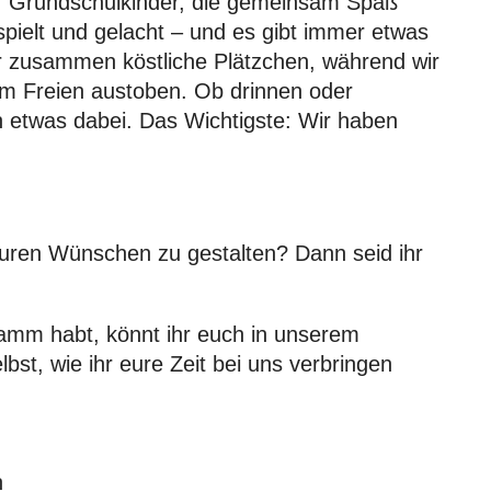
für Grundschulkinder, die gemeinsam Spaß
spielt und gelacht – und es gibt immer etwas
r zusammen köstliche Plätzchen, während wir
m Freien austoben. Ob drinnen oder
en etwas dabei. Das Wichtigste: Wir haben
 euren Wünschen zu gestalten? Dann seid ihr
gramm habt, könnt ihr euch in unserem
lbst, wie ihr eure Zeit bei uns verbringen
n