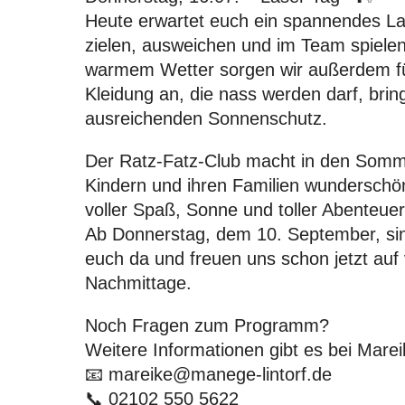
Heute erwartet euch ein spannendes La
zielen, ausweichen und im Team spielen 
warmem Wetter sorgen wir außerdem fü
Kleidung an, die nass werden darf, brin
ausreichenden Sonnenschutz.
Der Ratz-Fatz-Club macht in den Somme
Kindern und ihren Familien wunderschö
voller Spaß, Sonne und toller Abenteuer
Ab Donnerstag, dem 10. September, sin
euch da
und freuen uns schon jetzt auf
Nachmittage.
Noch Fragen zum Programm?
Weitere Informationen gibt es bei Mare
📧
mareike@manege-lintorf.de
📞
02102 550 5622