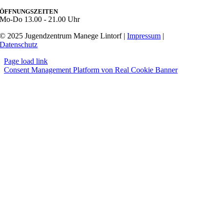
ÖFFNUNGSZEITEN
Mo-Do
13.00 - 21.00 Uhr
© 2025 Jugendzentrum Manege Lintorf |
Impressum
|
Datenschutz
Page load link
Consent Management Platform von Real Cookie Banner
Nach
oben