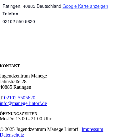
Ratingen
,
40885
Deutschland
Google Karte anzeigen
Telefon
02102 550 5620
KONTAKT
Jugendzentrum Manege
Jahnstraße 28
40885 Ratingen
T
02102 5505620
info@manege-lintorf.de
ÖFFNUNGSZEITEN
Mo-Do
13.00 - 21.00 Uhr
© 2025 Jugendzentrum Manege Lintorf |
Impressum
|
Datenschutz