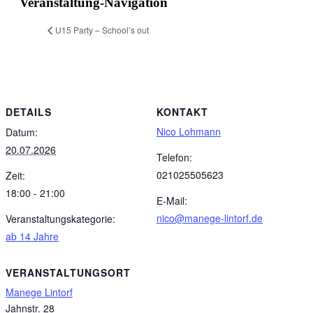
Veranstaltung-Navigation
U15 Party – School’s out
DETAILS
KONTAKT
Nico Lohmann
Datum:
20.07.2026
Telefon:
021025505623
Zeit:
18:00 - 21:00
E-Mail:
nico@manege-lintorf.de
Veranstaltungskategorie:
ab 14 Jahre
VERANSTALTUNGSORT
Manege Lintorf
Jahnstr. 28