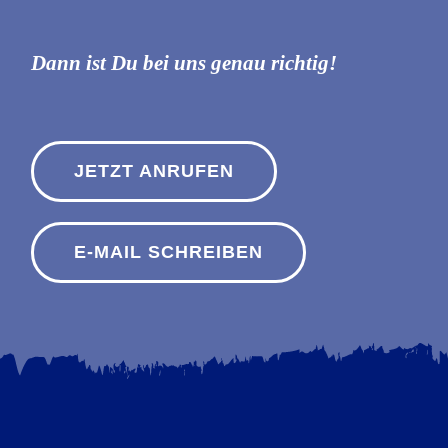
Dann ist Du bei uns genau richtig!
JETZT ANRUFEN
E-MAIL SCHREIBEN