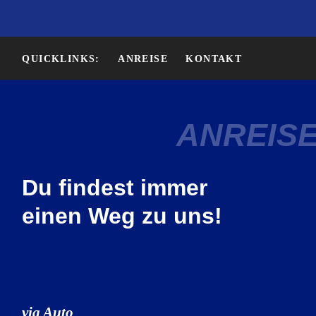
QUICKLINKS:
ANREISE
KONTAKT
ANREIS
Du findest immer
einen Weg zu uns!
via Auto