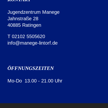
Jugendzentrum Manege
Jahnstraße 28
40885 Ratingen
T
02102 5505620
info@manege-lintorf.de
ÖFFNUNGSZEITEN
Mo-Do
13.00 - 21.00 Uhr