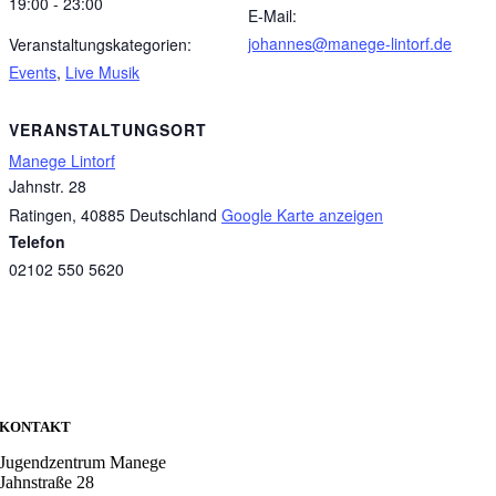
19:00 - 23:00
E-Mail:
johannes@manege-lintorf.de
Veranstaltungskategorien:
Events
,
Live Musik
VERANSTALTUNGSORT
Manege Lintorf
Jahnstr. 28
Ratingen
,
40885
Deutschland
Google Karte anzeigen
Telefon
02102 550 5620
KONTAKT
Jugendzentrum Manege
Jahnstraße 28