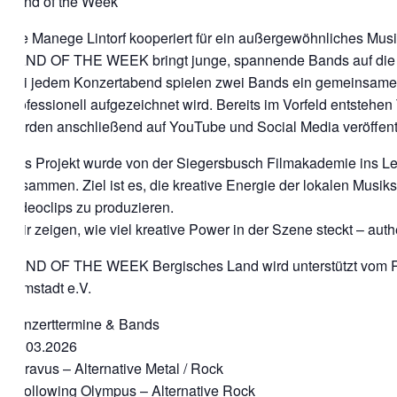
Band of the Week
Die Manege Lintorf kooperiert für ein außergewöhnliches Mus
BAND OF THE WEEK bringt junge, spannende Bands auf die B
Bei jedem Konzertabend spielen zwei Bands ein gemeinsames
professionell aufgezeichnet wird. Bereits im Vorfeld entstehen
werden anschließend auf YouTube und Social Media veröffentl
Das Projekt wurde von der Siegersbusch Filmakademie ins Le
zusammen. Ziel ist es, die kreative Energie der lokalen Musi
Videoclips zu produzieren.
„Wir zeigen, wie viel kreative Power in der Szene steckt – authe
BAND OF THE WEEK Bergisches Land wird unterstützt vom
Filmstadt e.V.
Konzerttermine & Bands
14.03.2026
• Pravus – Alternative Metal / Rock
• Following Olympus – Alternative Rock