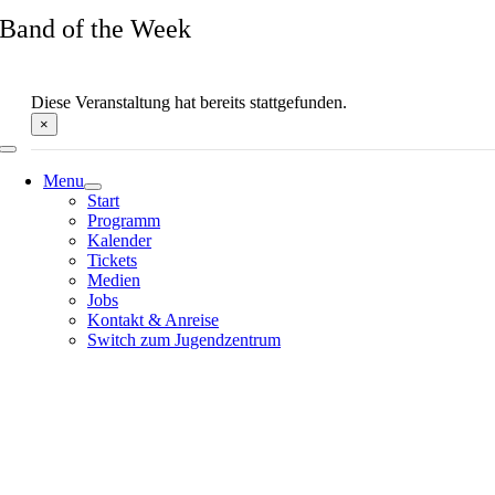
Zum
Band of the Week
Inhalt
springen
Diese Veranstaltung hat bereits stattgefunden.
×
Menu
Start
Programm
Kalender
Tickets
Medien
Jobs
Kontakt & Anreise
Switch zum Jugendzentrum