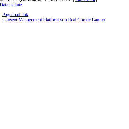
Datenschutz
Page load link
Consent Management Platform von Real Cookie Banner
Nach
oben