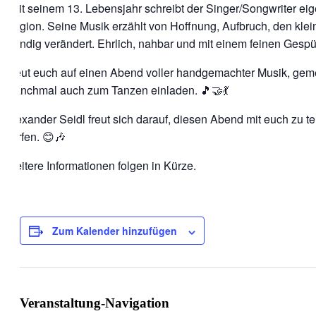
Seit seinem 13. Lebensjahr schreibt der Singer/Songwriter e
Region. Seine Musik erzählt von Hoffnung, Aufbruch, den kle
ständig verändert. Ehrlich, nahbar und mit einem feinen Gespü
Freut euch auf einen Abend voller handgemachter Musik, ge
manchmal auch zum Tanzen einladen. 🎵🤝💃
Alexander Seidl freut sich darauf, diesen Abend mit euch zu t
dürfen. 😊🎶
Weitere Informationen folgen in Kürze.
Zum Kalender hinzufügen
Veranstaltung-Navigation