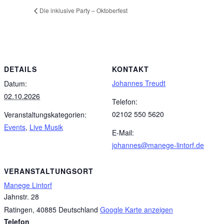
Die inklusive Party – Oktoberfest
DETAILS
KONTAKT
Johannes Treudt
Datum:
02.10.2026
Telefon:
02102 550 5620
Veranstaltungskategorien:
Events
,
Live Musik
E-Mail:
johannes@manege-lintorf.de
VERANSTALTUNGSORT
Manege Lintorf
Jahnstr. 28
Ratingen
,
40885
Deutschland
Google Karte anzeigen
Telefon