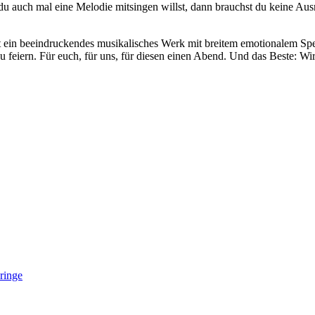
u auch mal eine Melodie mitsingen willst, dann brauchst du keine Aus
st ein beeindruckendes musikalisches Werk mit breitem emotionalem S
zu feiern. Für euch, für uns, für diesen einen Abend. Und das Beste: 
ringe