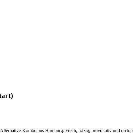
art)
k/Alternative-Kombo aus Hamburg. Frech, rotzig, provokativ und on top i