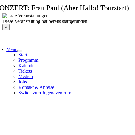
Zum
ONZERT: Frau Paul (Aber Hallo! Tourstart)
Inhalt
springen
Diese Veranstaltung hat bereits stattgefunden.
×
Menu
Start
Programm
Kalender
Tickets
Medien
Jobs
Kontakt & Anreise
Switch zum Jugendzentrum