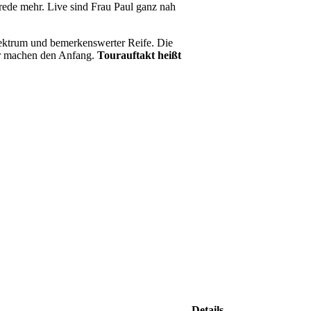
rede mehr. Live sind Frau Paul ganz nah
pektrum und bemerkenswerter Reife. Die
Wir machen den Anfang.
Tourauftakt heißt
Details