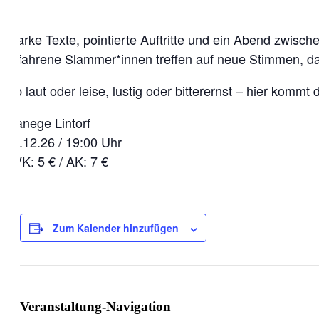
Starke Texte, pointierte Auftritte und ein Abend zwisc
Erfahrene Slammer*innen treffen auf neue Stimmen, d
Ob laut oder leise, lustig oder bitterernst – hier kom
Manege Lintorf
16.12.26 / 19:00 Uhr
VVK: 5 € / AK: 7 €
Zum Kalender hinzufügen
Veranstaltung-Navigation