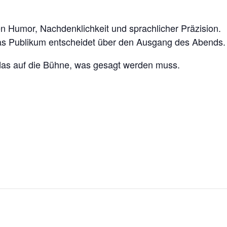
hen Humor, Nachdenklichkeit und sprachlicher Präzision.
as Publikum entscheidet über den Ausgang des Abends.
mt das auf die Bühne, was gesagt werden muss.