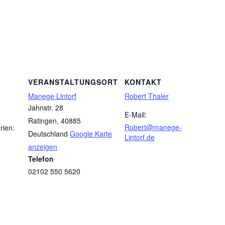
VERANSTALTUNGSORT
KONTAKT
Manege Lintorf
Robert Thaler
Jahnstr. 28
E-Mail:
Ratingen
,
40885
Robert@manege-
rien:
Deutschland
Google Karte
Lintorf.de
anzeigen
Telefon
02102 550 5620